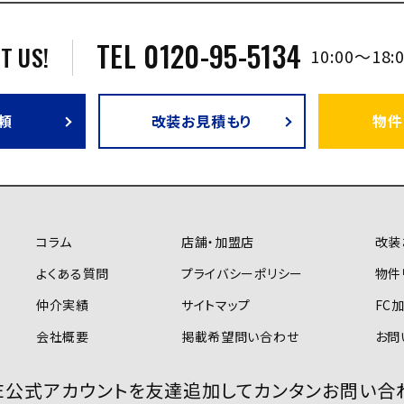
TEL 0120-95-5134
T US!
10:00～18
頼
改装お見積もり
物件
コラム
店舗・加盟店
改装
よくある質問
プライバシーポリシー
物件
仲介実績
サイトマップ
FC
会社概要
掲載希望問い合わせ
お問
NE公式アカウントを友達追加して
カンタンお問い合