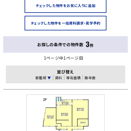
3
お探しの条件での物件数
件
1ページ中1ページ目
並び替え
新着順
▼
賃料
専有面積
築年数