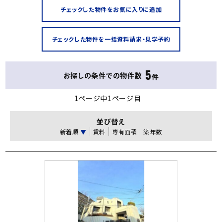
5
お探しの条件での物件数
件
1ページ中1ページ目
並び替え
新着順
▼
賃料
専有面積
築年数