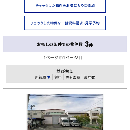
3
お探しの条件での物件数
件
1ページ中1ページ目
並び替え
新着順
▼
賃料
専有面積
築年数