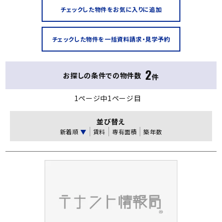
2
お探しの条件での物件数
件
1ページ中1ページ目
並び替え
新着順
▼
賃料
専有面積
築年数